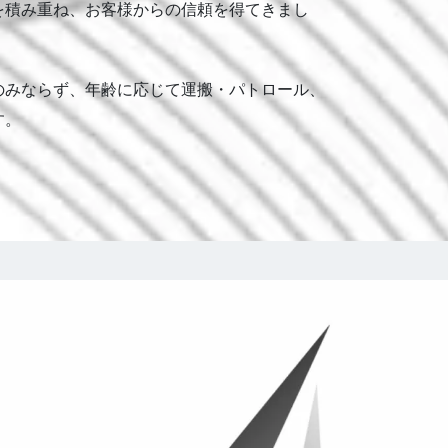
を積み重ね、お客様からの信頼を得てきまし
のみならず、年齢に応じて運搬・パトロール、
す。