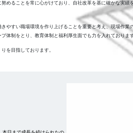
に努めることを常に心がけており、自社改革を基に確かな実績
働きやすい職場環境を作り上げることを重要と考え、現場作業
ープ体制をとり、教育体制と福利厚生面でも力を入れておりま
くりを目指しております。
た。本日まで成長を続けられたの