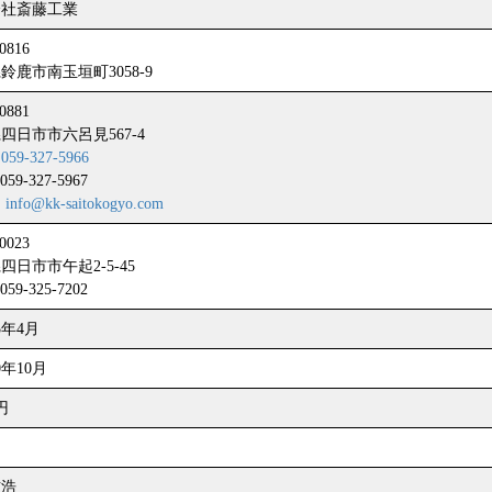
会社斎藤工業
0816
鈴鹿市南玉垣町3058-9
0881
四日市市六呂見567-4
：
059-327-5966
59-327-5967
:
info@kk-saitokogyo.com
0023
四日市市午起2-5-45
59-325-7202
5年4月
0年10月
円
吉浩