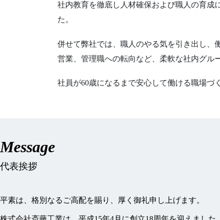
社内教育を徹底し人材確保および職人の育成
た。
併せて弊社では、職人のやる気を引き出し、
営業、管理職への転向など、柔軟な社内グル
社員が60歳になるまで安心して働ける職場づ
Message
代表挨拶
平素は、格別なるご高配を賜り、厚く御礼申し上げます。
株式会社斎藤工業は、平成15年4月に創立18周年を迎えまし