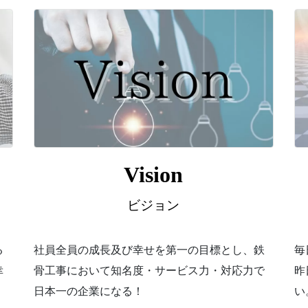
Vision
ビジョン
る
社員全員の成長及び幸せを第一の目標とし、鉄
毎
幸
骨工事において知名度・サービス力・対応力で
昨
日本一の企業になる！
い