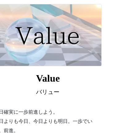
Value
バリュー
日確実に一歩前進しよう。
日よりも今日、今日よりも明日。一歩でい
。前進。